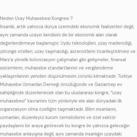
Neden Uzay Muhasebesi Kongresi ?
İnsanlık, artık yalnızca dünya üzerindeki ekonomik faaliyetleri değil,
aynı zamanda uzayın kendisini de bir ekonomik alan olarak
değerlendirmeye başlamıştır. Uydu teknolojileri, uzay madenciliği,
yörünge otelleri, uzay taşımacılığı, asteroitlerin ticarileştirilmesi ve
Mars’a yönelik kolonizasyon çalışmaları gibi gelişmeler, finansal
sistemlerin, muhasebe standartlarının ve vergilendirme
yaklaşımlarının yeniden düşünülmesini zorunlu kılmaktadır. Türkiye
Muhasebe Uzmanları Derneği öncülüğünde ve Gaziantep ev
sahipliğinde düzenlenecek olan bu uluslararası kongre, “uzay
muhasebesi” kavramını tüm yönleriyle ele alan dünyadaki ilk
organizasyon olma özelliğini taşımaktadır. Bilim insanlarını,
uzmanları, düzenleyici kurum temsilcilerini ve özel sektör
paydaşlarını bir araya getirecek bu kongre ile yalnızca geleceğin
muhasebe anlayışına değil, aynı zamanda insanlığın uzaydaki