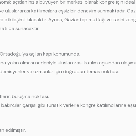
mik açıdan hızla büyüyen bir merkezi olarak kongre için ideal b
 ve uluslararası katılımcılara eşsiz bir deneyim sunmaktadır. Ga
ve etkileşimli kılacaktır. Ayrıca, Gaziantep mutfağı ve tarihi zen
satı da sunacaktır.
 Ortadoğu’ya açılan kapı konumunda.
a yakın olması nedeniyle uluslararası katılım açısından ulaşımı 
ademisyenler ve uzmanlar için doğrudan temas noktası.
tlerin buluşma noktası.
ırcılar çarşısı gibi turistik yerlerle kongre katılımcılarına eşs
 edilmiştir.