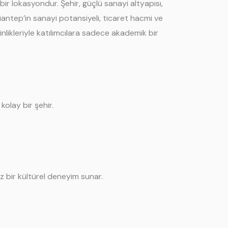
ir lokasyondur. Şehir, güçlü sanayi altyapısı,
ziantep’in sanayi potansiyeli, ticaret hacmi ve
ginlikleriyle katılımcılara sadece akademik bir
kolay bir şehir.
iz bir kültürel deneyim sunar.