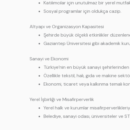
Katılımcılar için unutulmaz bir yerel mutf
Sosyal programlar için oldukça cazip.
Altyapı ve Organizasyon Kapasitesi
Şehirde büyük ölçekli etkinlikler düzenle
Gaziantep Üniversitesi gibi akademik kuru
Sanayi ve Ekonomi
Türkiye’nin en büyük sanayi şehirlerinden 
Özellikle tekstil, halı, gıda ve makine sek
Ekonomi, ticaret veya kalkınma temalı kong
Yerel İşbirliği ve Misafirperverlik
Yerel halk ve kurumlar misafirperverlikleri
Belediye, sanayi odası, üniversiteler ve S