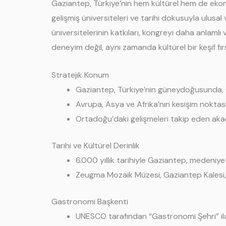
Gaziantep, Türkiye’nin hem kültürel hem de ekono
gelişmiş üniversiteleri ve tarihi dokusuyla ulusal
üniversitelerinin katkıları, kongreyi daha anlamlı 
deneyim değil, aynı zamanda kültürel bir keşif fır
Stratejik Konum
Gaziantep, Türkiye’nin güneydoğusunda,
Avrupa, Asya ve Afrika’nın kesişim noktasın
Ortadoğu’daki gelişmeleri takip eden ak
Tarihi ve Kültürel Derinlik
6.000 yıllık tarihiyle Gaziantep, medeniye
Zeugma Mozaik Müzesi, Gaziantep Kalesi, bak
Gastronomi Başkenti
UNESCO tarafından “Gastronomi Şehri” ilan