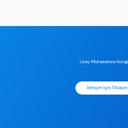
Uzay Muhasebesi Kongr
İletişim İçin Tıklayın