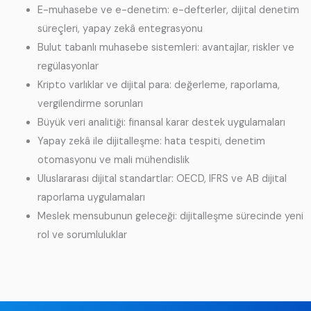
E-muhasebe ve e-denetim: e-defterler, dijital denetim
süreçleri, yapay zekâ entegrasyonu
Bulut tabanlı muhasebe sistemleri: avantajlar, riskler ve
regülasyonlar
Kripto varlıklar ve dijital para: değerleme, raporlama,
vergilendirme sorunları
Büyük veri analitiği: finansal karar destek uygulamaları
Yapay zekâ ile dijitalleşme: hata tespiti, denetim
otomasyonu ve mali mühendislik
Uluslararası dijital standartlar: OECD, IFRS ve AB dijital
raporlama uygulamaları
Meslek mensubunun geleceği: dijitalleşme sürecinde yeni
rol ve sorumluluklar