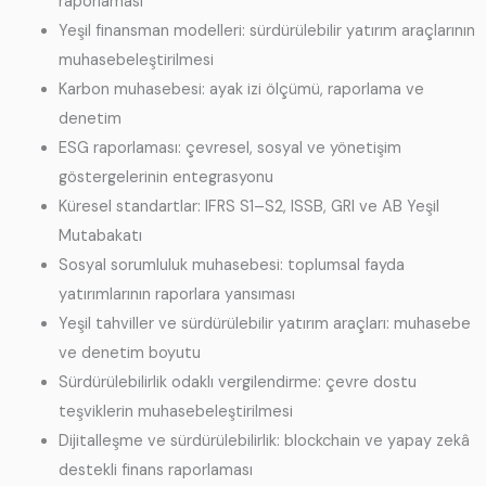
raporlaması
Yeşil finansman modelleri: sürdürülebilir yatırım araçlarının
muhasebeleştirilmesi
Karbon muhasebesi: ayak izi ölçümü, raporlama ve
denetim
ESG raporlaması: çevresel, sosyal ve yönetişim
göstergelerinin entegrasyonu
Küresel standartlar: IFRS S1–S2, ISSB, GRI ve AB Yeşil
Mutabakatı
Sosyal sorumluluk muhasebesi: toplumsal fayda
yatırımlarının raporlara yansıması
Yeşil tahviller ve sürdürülebilir yatırım araçları: muhasebe
ve denetim boyutu
Sürdürülebilirlik odaklı vergilendirme: çevre dostu
teşviklerin muhasebeleştirilmesi
Dijitalleşme ve sürdürülebilirlik: blockchain ve yapay zekâ
destekli finans raporlaması