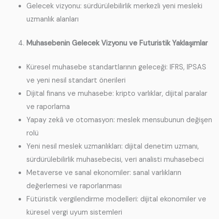
Gelecek vizyonu: sürdürülebilirlik merkezli yeni mesleki
uzmanlık alanları
Muhasebenin Gelecek Vizyonu ve Futuristik Yaklaşımlar
Küresel muhasebe standartlarının geleceği: IFRS, IPSAS
ve yeni nesil standart önerileri
Dijital finans ve muhasebe: kripto varlıklar, dijital paralar
ve raporlama
Yapay zekâ ve otomasyon: meslek mensubunun değişen
rolü
Yeni nesil meslek uzmanlıkları: dijital denetim uzmanı,
sürdürülebilirlik muhasebecisi, veri analisti muhasebeci
Metaverse ve sanal ekonomiler: sanal varlıkların
değerlemesi ve raporlanması
Fütüristik vergilendirme modelleri: dijital ekonomiler ve
küresel vergi uyum sistemleri