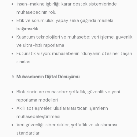
İnsan–makine işbirliği: karar destek sistemlerinde
muhasebecinin rolü
Etik ve sorumluluk: yapay zekâ çağında mesleki
bağımsızlık
Kuantum teknolojileri ve muhasebe: veri işleme, güvenlik
ve ultra-hızlı raporlama
Fütüristik vizyon: muhasebenin “dünyanın ötesine” taşan
sınırları
Muhasebenin Dijital Dönüşümü
Blok zinciri ve muhasebe: şeffaflık, güvenlik ve yeni
raporlama modelleri
Akıllı sözleşmeler: uluslararası ticari işlemlerin
muhasebeleştirilmesi
Veri güvenliği: siber riskler, şeffaflık ve uluslararası
standartlar