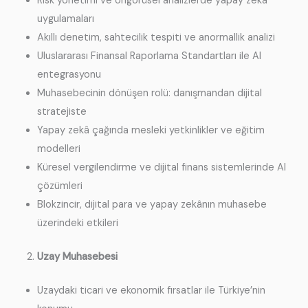
Risk yönetimi ve öngörüsel analizlerde yapay zekâ
uygulamaları
Akıllı denetim, sahtecilik tespiti ve anormallik analizi
Uluslararası Finansal Raporlama Standartları ile AI
entegrasyonu
Muhasebecinin dönüşen rolü: danışmandan dijital
stratejiste
Yapay zekâ çağında mesleki yetkinlikler ve eğitim
modelleri
Küresel vergilendirme ve dijital finans sistemlerinde AI
çözümleri
Blokzincir, dijital para ve yapay zekânın muhasebe
üzerindeki etkileri
Uzay Muhasebesi
Uzaydaki ticari ve ekonomik fırsatlar ile Türkiye’nin